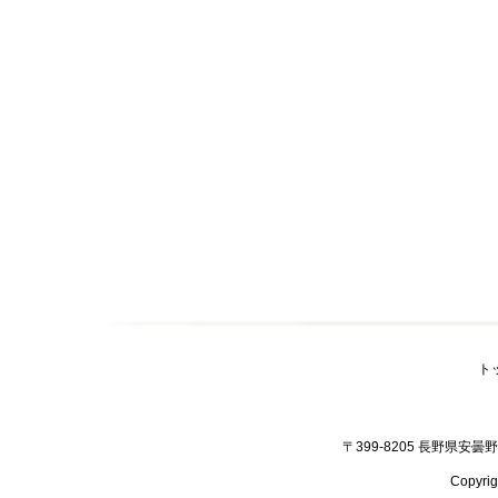
ト
〒399-8205 長野県安曇野市
Copyr