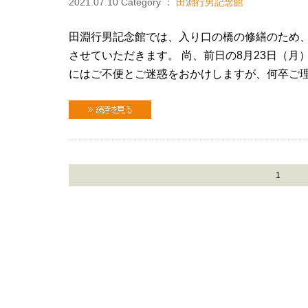
2021.07.10
Category ：
田淵行男記念館
田淵行男記念館では、入り口の橋の修繕のため、2
させていただきます。 尚、前日の8月23日（月
にはご不便とご迷惑をおかけしますが、何卒ご
続きを見る
1