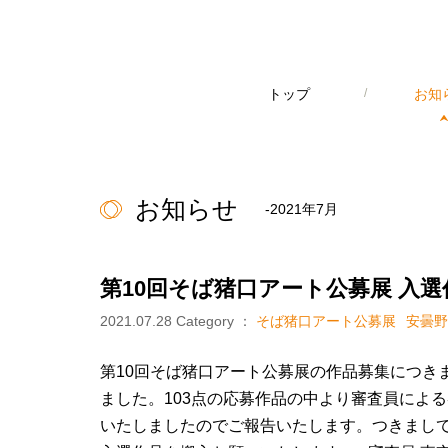
トップ
/
お知
お知らせ
-2021年7月
第10回そば猪口アート公募展 入
2021.07.28
Category ：
そば猪口アート公募展
安曇野
第10回そば猪口アート公募展の作品募集につき
ました。103点の応募作品の中より審査員による
いたしましたのでご報告いたします。つきまし