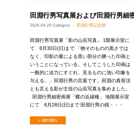
田淵行男写真展および田淵行男細
2026.04.20
Category ：
田淵行男記念館
田淵行男写真展「影の山岳写真」 1階展示室に
て 8月30日(日)まで 「物そのものの黒さでは
なく、印影の量による黒い部分の勝った印画と
いうことになっている。そしてこうした印画は
一般的に迫力にすぐれ、見るものに強い印象を
与える。」田淵行男の言葉です。田淵の真骨頂
とも言える影が主役の山岳写真を集めました。
田淵行男細密画展「蝶の近縁種」 地階展示室
にて 6月28日(日)まで 田淵行男の残・・・
続きを見る