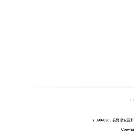
ト
〒399-8205 長野県安曇野市
Copyr