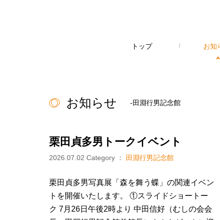
トップ
/
お知
お知らせ
-田淵行男記念館
栗田貞多男トークイベント
2026.07.02
Category ：
田淵行男記念館
栗田貞多男写真展「森を舞う蝶」の関連イベン
トを開催いたします。 ①スライドショートー
ク 7月26日午後2時より 中田信好（むしの会会