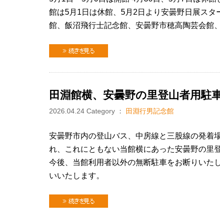
館は5月1日は休館、5月2日より安曇野日展スタ
館、飯沼飛行士記念館、安曇野市穂高陶芸会館
続きを見る
田淵館横、安曇野の里登山者用駐
2026.04.24
Category ：
田淵行男記念館
安曇野市内の登山バス、中房線と三股線の発着
れ、これにともない当館横にあった安曇野の里
今後、当館利用者以外の無断駐車をお断りいた
いいたします。
続きを見る