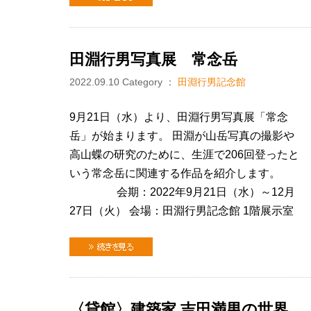
田淵行男写真展 常念岳
2022.09.10
Category ：
田淵行男記念館
9月21日（水）より、田淵行男写真展「常念
岳」が始まります。 田淵が山岳写真の撮影や
高山蝶の研究のために、生涯で206回登ったと
いう常念岳に関連する作品を紹介します。
会期：2022年9月21日（水）～12月
27日（火） 会場：田淵行男記念館 1階展示室
続きを見る
〈貸館〉建築家 吉田満男の世界