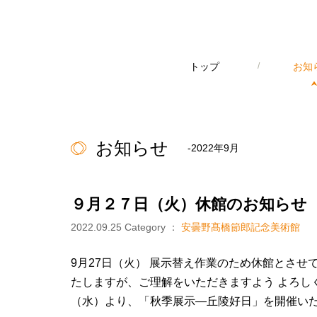
トップ
/
お知
お知らせ
-2022年9月
９月２７日（火）休館のお知らせ
2022.09.25
Category ：
安曇野髙橋節郎記念美術館
9月27日（火） 展示替え作業のため休館とさせ
たしますが、ご理解をいただきますよう よろしく
（水）より、「秋季展示―丘陵好日」を開催いた