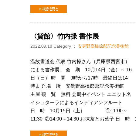
続きを見る
〈貸館〉竹内操 書作展
2022.09.18
Category ：
安曇野髙橋節郎記念美術館
温故書道会 代表 竹内操さん（兵庫県西宮市）
による書作展。 会 期 10月14日（金）～ 16
日（日） 時 間 9時から17時 最終日は14
時まで 場 所 安曇野高橋節郎記念美術館
主屋 観 覧 無料 会期中イベント ユニット名
イシュターラによるインディアンフルート
日 時 10月15日（土） ①11:00～
11:30 ②14:00～14:30 お抹茶とお菓子 日 
続きを見る