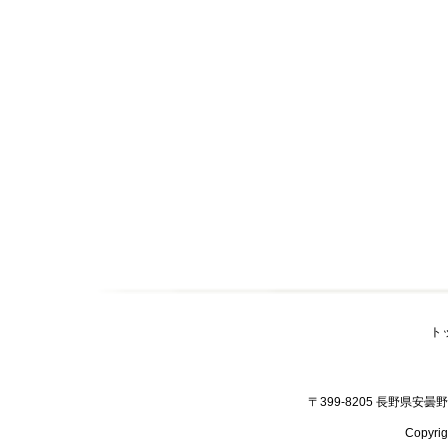
ト
〒399-8205 長野県安曇野市
Copyr