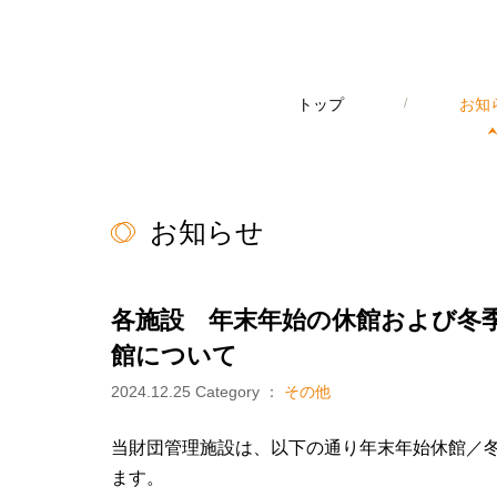
トップ
/
お知
お知らせ
各施設 年末年始の休館および冬
館について
2024.12.25
Category ：
その他
当財団管理施設は、以下の通り年末年始休館／
ます。