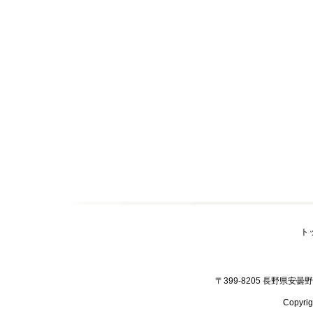
ト
〒399-8205 長野県安曇野市
Copyr