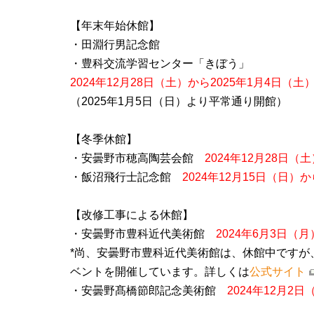
【年末年始休館】
・田淵行男記念館
・豊科交流学習センター「きぼう」
2024年12月28日（土）から2025年1月4日（土
（2025年1月5日（日）より平常通り開館）
【冬季休館】
・安曇野市穂高陶芸会館
2024年12月28日（
・飯沼飛行士記念館
2024年12月15日（日）か
【改修工事による休館】
・安曇野市豊科近代美術館
2024年6月3日（月
*尚、安曇野市豊科近代美術館は、休館中ですが
ベントを開催しています。詳しくは
公式サイト
・安曇野髙橋節郎記念美術館
2024年12月2