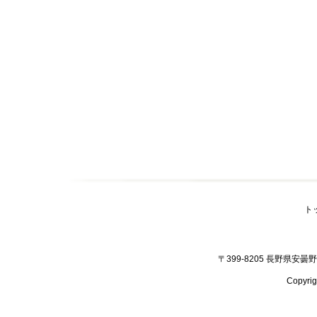
ト
〒399-8205 長野県安曇野市
Copyr