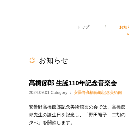
トップ
/
お知
お知らせ
髙橋節郎 生誕110年記念音楽会
2024.09.01
Category ：
安曇野髙橋節郎記念美術館
安曇野髙橋節郎記念美術館友の会では、髙橋節
郎先生の誕生日を記念し、「野田裕子 二胡の
夕べ」を開催します。