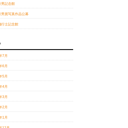
行男記念館
行男賞写真作品公募
飛行士記念館
e
6年7月
6年6月
6年5月
6年4月
6年3月
6年2月
6年1月
5年12月