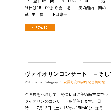
12［金］ 時 間 9：00～17：00 ※最
終日は16：00まで 会 場 美術館内 南の
蔵 主 催 下田忠寿
続きを見る
ヴァイオリンコンサート －そし
2019.07.02
Category ：
安曇野髙橋節郎記念美術館
企画展を記念して、開催初日に美術館主屋でヴ
ァイオリンのコンサートを開催します。 日
時 7月13日（土）15時～15時40分 出演