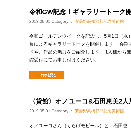
令和GW記念！ギャラリートーク
2019.05.01
Category ：
安曇野髙橋節郎記念美術館
令和ゴールデンウイークを記念し、5月1日（水
員によるギャラリートークを開催します。 会期
ドや、作品の魅力をご紹介します。 1人様から
館受付にてお申し付けください。
続きを見る
〈貸館〉オノユーコ&石田恵美2人
2019.05.01
Category ：
安曇野髙橋節郎記念美術館
オノユーコさん（くらげモビール）と、石田恵