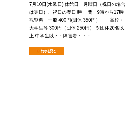
7月10日(水曜日) 休館日 月曜日（祝日の場合
は翌日）、祝日の翌日 時 間 9時から17時
観覧料 一般 400円(団体 350円） 高校・
大学生等 300円（団体 250円） ※団体20名以
上 中学生以下・障害者・・・
続きを見る