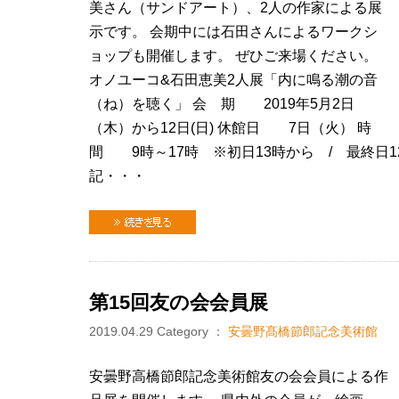
美さん（サンドアート）、2人の作家による展
示です。 会期中には石田さんによるワークシ
ョップも開催します。 ぜひご来場ください。
オノユーコ&石田恵美2人展「内に鳴る潮の音
（ね）を聴く」 会 期 2019年5月2日
（木）から12日(日) 休館日 7日（火） 時
間 9時～17時 ※初日13時から / 最終日
記・・・
続きを見る
第15回友の会会員展
2019.04.29
Category ：
安曇野髙橋節郎記念美術館
安曇野高橋節郎記念美術館友の会会員による作