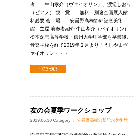
者 牛山孝介（ヴァイオリン）、渡辺しおり
（ピアノ） 観 賞 無料 別途企画展入館
料必要 会 場 安曇野髙橋節郎記念美術
館 主屋 演奏者紹介 牛山孝介（バイオリン）
松本深志高等学校・信州大学理学部を卒業後、
音楽学校を経て2019年２月より「うしやまヴ
ァイオリン・・・
続きを見る
友の会夏季ワークショップ
2019.06.30
Category ：
安曇野髙橋節郎記念美術館