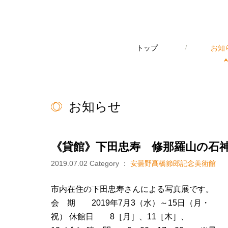
トップ
/
お知
お知らせ
《貸館》下田忠寿 修那羅山の石
2019.07.02
Category ：
安曇野髙橋節郎記念美術館
市内在住の下田忠寿さんによる写真展です。
会 期 2019年7月3（水）～15日（月・
祝） 休館日 8［月］、11［木］、