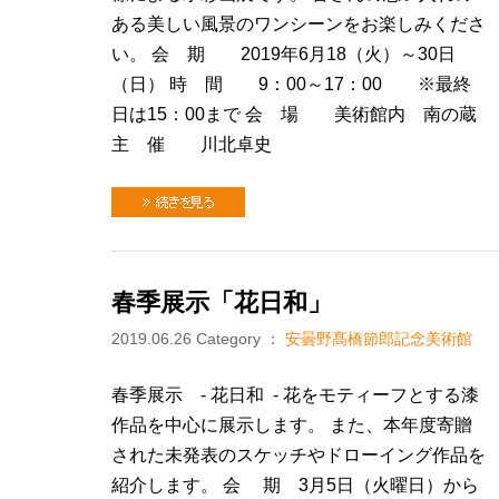
ある美しい風景のワンシーンをお楽しみくださ
い。 会 期 2019年6月18（火）～30日
（日） 時 間 9：00～17：00 ※最終
日は15：00まで 会 場 美術館内 南の蔵
主 催 川北卓史
続きを見る
春季展示「花日和」
2019.06.26
Category ：
安曇野髙橋節郎記念美術館
春季展示 - 花日和 - 花をモティーフとする漆
作品を中心に展示します。 また、本年度寄贈
された未発表のスケッチやドローイング作品を
紹介します。 会 期 3月5日（火曜日）から